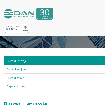
Biuras Lietuvoje
Biuras Latvijoje
Biuras Estijoje
Siųskite žinutę
Biuras Lietuvoje