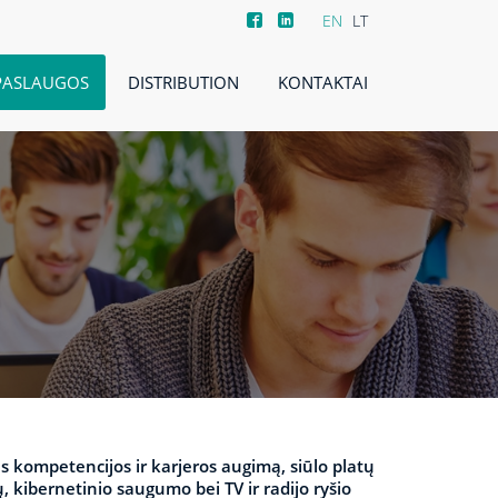
EN
LT
PASLAUGOS
DISTRIBUTION
KONTAKTAI
kompetencijos ir karjeros augimą, siūlo platų
, kibernetinio saugumo bei TV ir radijo ryšio