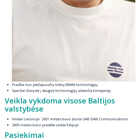
Pradžia nuo plačiajuosčių tinklų (WAN) technologijų
Sparčiai išsivystė į daugelį technologijų siūlančią kompaniją
Veikla vykdoma visose Baltijos
valstybėse
Veiklai Lietuvoje 2001 metais buvo įkurta UAB DAN Communications
2005 metais buvo pradėta veikla Estijoje
Pasiekimai