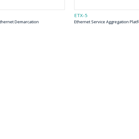
ETX-5
Ethernet Demarcation
Ethernet Service Aggregation Plat