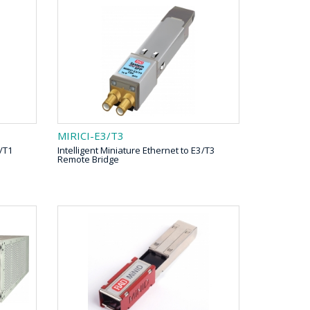
MIRICI-E3/T3
1/T1
Intelligent Miniature Ethernet to E3/T3
Remote Bridge