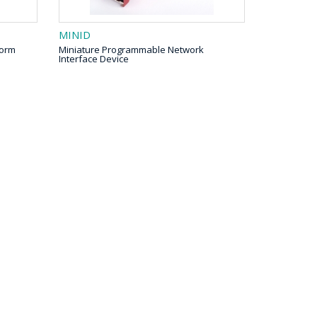
MINID
form
Miniature Programmable Network
Interface Device