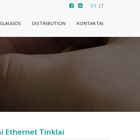
EN
LT
ASLAUGOS
DISTRIBUTION
KONTAKTAI
ai Ethernet Tinklai