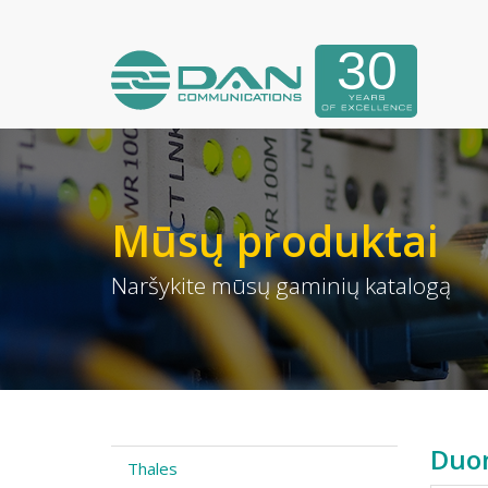
Mūsų produktai
Naršykite mūsų gaminių katalogą
Duom
Thales