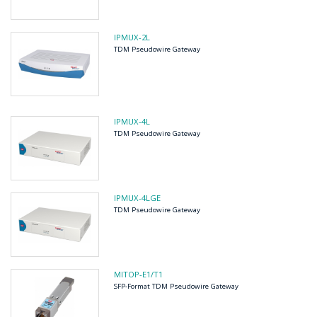
IPMUX-2L
TDM Pseudowire Gateway
IPMUX-4L
TDM Pseudowire Gateway
IPMUX-4LGE
TDM Pseudowire Gateway
MITOP-E1/T1
SFP-Format TDM Pseudowire Gateway