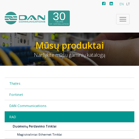
EN
LT
Toggle
navigatio
Mūsų produktai
Naršykite mūsų gaminių katalogą
Thales
Fortinet
DAN Communications
RAD
Duomenų Perdavimo Tinklai
Magistraliniai Ethernet Tinklai