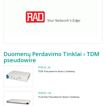
Duomenų Perdavimo Tinklai
› TDM
pseudowire
IPMUX-24
TDM Pseudowire Access Gateway
IPMUX-16L
Hub-Site Pseudowire Access Gateway