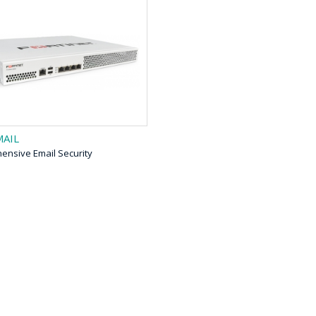
AIL
nsive Email Security