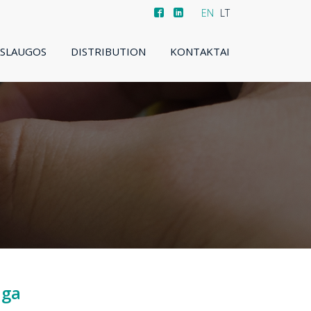
EN
LT
ASLAUGOS
DISTRIBUTION
KONTAKTAI
uga