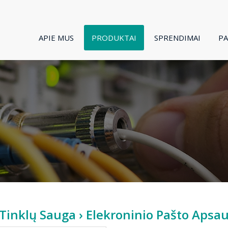
APIE MUS
PRODUKTAI
SPRENDIMAI
P
r Tinklų Sauga
› Elekroninio Pašto Apsa