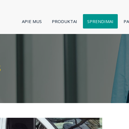
APIE MUS
PRODUKTAI
SPRENDIMAI
P
s