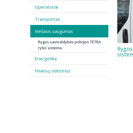
Operatoriai
Transportas
Viešasis saugumas
Rygos savivaldybės policijos TETRA
Rygos 
ryšio sistema
siste
Energetika
Finansų sektorius