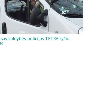
savivaldybės policijos TETRA ryšio
ma