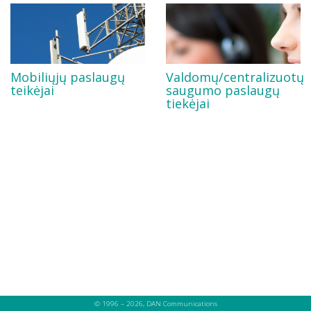
Mobiliųjų paslaugų
Valdomų/centralizuotų
teikėjai
saugumo paslaugų
tiekėjai
© 1996 – 2026, DAN Communications