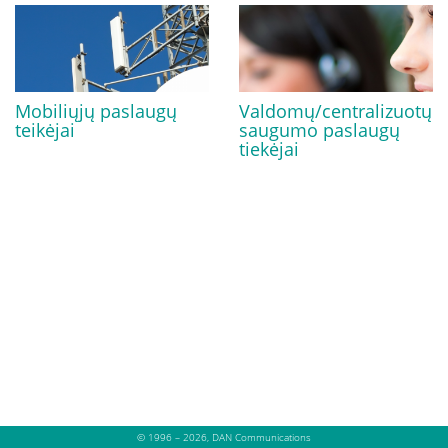
Mobiliųjų paslaugų
Valdomų/centralizuotų
teikėjai
saugumo paslaugų
tiekėjai
© 1996 – 2026, DAN Communications