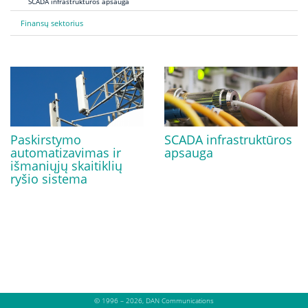
SCADA infrastruktūros apsauga
Finansų sektorius
Paskirstymo
SCADA infrastruktūros
automatizavimas ir
apsauga
išmaniųjų skaitiklių
ryšio sistema
© 1996 – 2026, DAN Communications